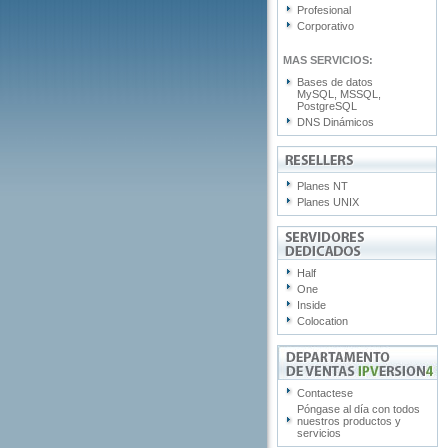
Profesional
Corporativo
MAS SERVICIOS:
Bases de datos
MySQL, MSSQL,
PostgreSQL
DNS Dinámicos
Planes NT
Planes UNIX
Half
One
Inside
Colocation
Contactese
Póngase al día con todos
nuestros productos y
servicios