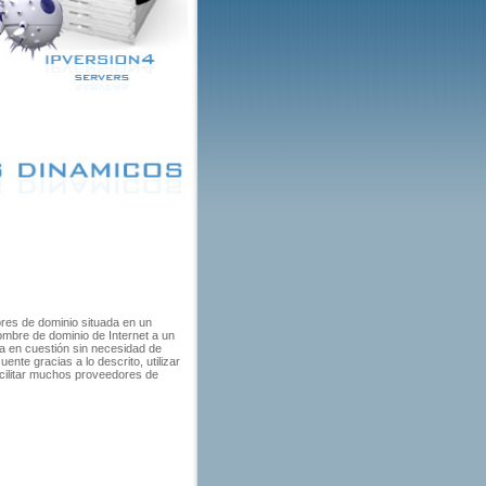
bres de dominio situada en un
ombre de dominio de Internet a un
a en cuestión sin necesidad de
nte gracias a lo descrito, utilizar
cilitar muchos proveedores de