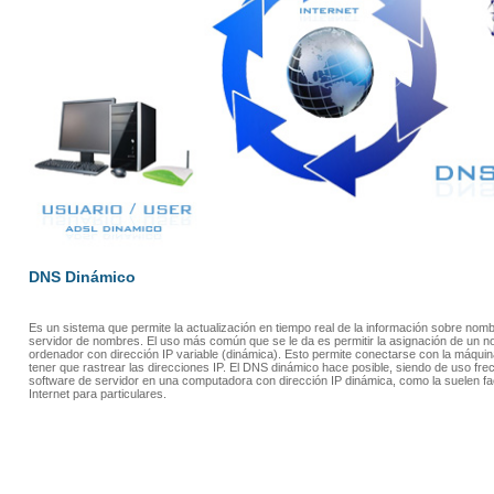
DNS Dinámico
Es un sistema que permite la actualización en tiempo real de la información sobre nom
servidor de nombres. El uso más común que se le da es permitir la asignación de un n
ordenador con dirección IP variable (dinámica). Esto permite conectarse con la máquin
tener que rastrear las direcciones IP. El DNS dinámico hace posible, siendo de uso frecue
software de servidor en una computadora con dirección IP dinámica, como la suelen fa
Internet para particulares.