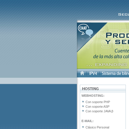
WEBHOSTING:
Con soporte PHP
Con soporte ASP
Con soporte JAVA β
E-MAIL:
Clásico Personal